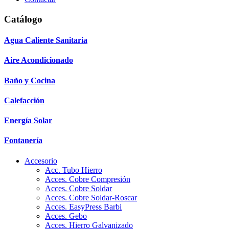
Catálogo
Agua Caliente Sanitaria
Aire Acondicionado
Baño y Cocina
Calefacción
Energía Solar
Fontanería
Accesorio
Acc. Tubo Hierro
Acces. Cobre Compresión
Acces. Cobre Soldar
Acces. Cobre Soldar-Roscar
Acces. EasyPress Barbi
Acces. Gebo
Acces. Hierro Galvanizado