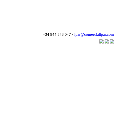
+34 944 576 047 ·
ipar@comercialipar.com