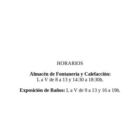
HORARIOS
Almacén de Fontanería y Calefacción:
L a V de 8 a 13 y 14:30 a 18:30h.
Exposición de Baños:
L a V de 9 a 13 y 16 a 19h.