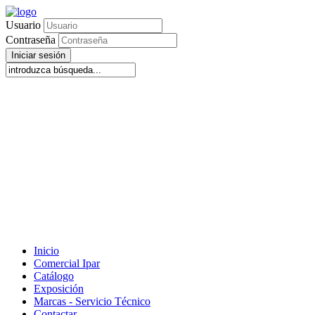
Usuario
Contraseña
Iniciar sesión
Inicio
Comercial Ipar
Catálogo
Exposición
Marcas - Servicio Técnico
Contactar