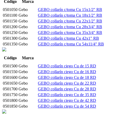
Código
Marca
0501050
Gebo
GEBO collarín c/toma Cu 15x1/2" RB
0501100
Gebo
GEBO collarín c/toma Cu 18x1/2" RB
0501150
Gebo
GEBO collarín c/toma Cu 22x1/2" RB
0501200
Gebo
GEBO collarín c/toma Cu 28x3/4" RB
0501250
Gebo
GEBO collarín c/toma Cu 35x3/4" RB
0501300
Gebo
GEBO collarín c/toma Cu 42x1" RB
0501350
Gebo
GEBO collarín c/toma Cu 54x11/4" RB
Código
Marca
0501500
Gebo
GEBO collarín ciego Cu de 15 RD
0501550
Gebo
GEBO collarín ciego Cu de 16 RD
0501600
Gebo
GEBO collarín ciego Cu de 18 RD
0501650
Gebo
GEBO collarín ciego Cu de 22 RD
0501700
Gebo
GEBO collarín ciego Cu de 28 RD
0501750
Gebo
GEBO collarín ciego Cu de 35 RD
0501800
Gebo
GEBO collarín ciego Cu de 42 RD
0501850
Gebo
GEBO collarín ciego Cu de 54 RD