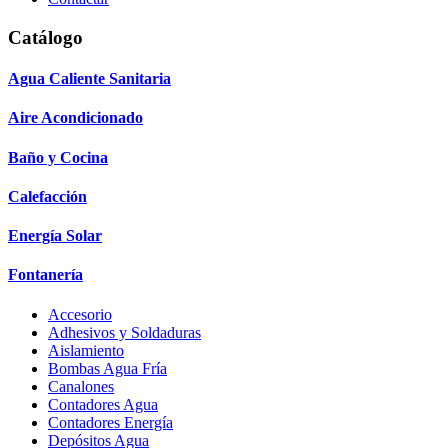
Catálogo
Agua Caliente Sanitaria
Aire Acondicionado
Baño y Cocina
Calefacción
Energía Solar
Fontanería
Accesorio
Adhesivos y Soldaduras
Aislamiento
Bombas Agua Fría
Canalones
Contadores Agua
Contadores Energía
Depósitos Agua