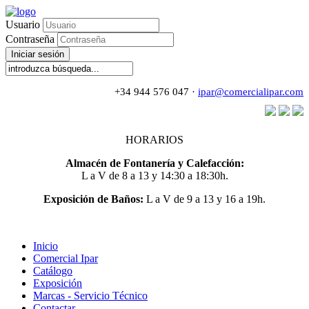
Usuario
Contraseña
Iniciar sesión
+34 944 576 047 ·
ipar@comercialipar.com
HORARIOS
Almacén de Fontanería y Calefacción:
L a V de 8 a 13 y 14:30 a 18:30h.
Exposición de Baños:
L a V de 9 a 13 y 16 a 19h.
Inicio
Comercial Ipar
Catálogo
Exposición
Marcas - Servicio Técnico
Contactar