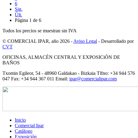
6
Sig.
Últ.
Página 1 de 6
Todos los precios se muestran sin IVA
© COMERCIAL IPAR, año 2026 -
Aviso Legal
- Desarrollado por
CVT
OFICINAS, ALMACÉN CENTRAL Y EXPOSICiÓN DE
BAÑOS
Txomin Egileor, 54 - 48960 Galdakao - Bizkaia Tlfno: +34 944 576
047 Fax: +34 944 367 011 Email:
ipar@comercialipar.com
Inicio
Comercial Ipar
Catálogo
Exposición