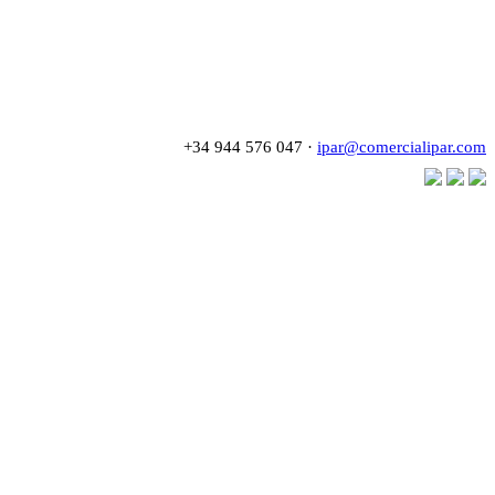
+34 944 576 047 ·
ipar@comercialipar.com