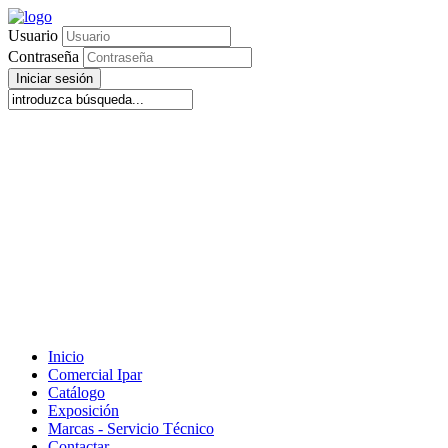
Usuario
Contraseña
Iniciar sesión
Inicio
Comercial Ipar
Catálogo
Exposición
Marcas - Servicio Técnico
Contactar