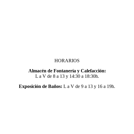
HORARIOS
Almacén de Fontanería y Calefacción:
L a V de 8 a 13 y 14:30 a 18:30h.
Exposición de Baños:
L a V de 9 a 13 y 16 a 19h.