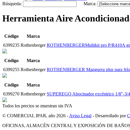
Búsqueda:
Marca:
Herramienta Aire Acondicionad
Código
Marca
6399235
Rothenberger
ROTHENBERGERMultikit pro P/R410A gru
Código
Marca
6399255
Rothenberger
ROTHENBERGER Manguera plus para frío
Código
Marca
6399270
Rothenberger
SUPEREGO Abocinador excéntrico 1/8"-3/
Todos los precios se muestran sin IVA
© COMERCIAL IPAR, año 2026 -
Aviso Legal
- Desarrollado por
OFICINAS, ALMACÉN CENTRAL Y EXPOSICiÓN DE BAÑO