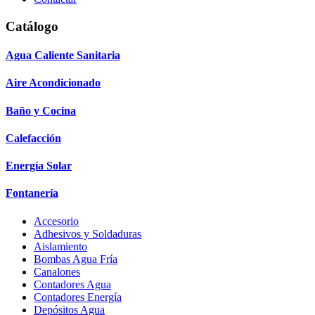
Catálogo
Agua Caliente Sanitaria
Aire Acondicionado
Baño y Cocina
Calefacción
Energía Solar
Fontanería
Accesorio
Adhesivos y Soldaduras
Aislamiento
Bombas Agua Fría
Canalones
Contadores Agua
Contadores Energía
Depósitos Agua