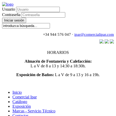
Usuario
Contraseña
Iniciar sesión
+34 944 576 047 ·
ipar@comercialipar.com
HORARIOS
Almacén de Fontanería y Calefacción:
L a V de 8 a 13 y 14:30 a 18:30h.
Exposición de Baños:
L a V de 9 a 13 y 16 a 19h.
Inicio
Comercial Ipar
Catálogo
Exposición
Marcas - Servicio Técnico
Contactar