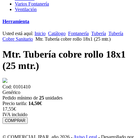
Varios Fontanería
Ventilación
Herramienta
Usted está aquí:
Inicio
Catálogo
Fontanería
Tubería
Tubería
Cobre Sanitario
Mtr. Tubería cobre rollo 18x1 (25 mtr.)
Mtr. Tubería cobre rollo 18x1
(25 mtr.)
Cod: 0101410
Genérico
Pedido mínimo de
25
unidades
Precio tarifa:
14,50
€
17,55€
IVA incluido
© COMERCIAL IPAR, año 2026 -
Aviso Legal
- Desarrollado por