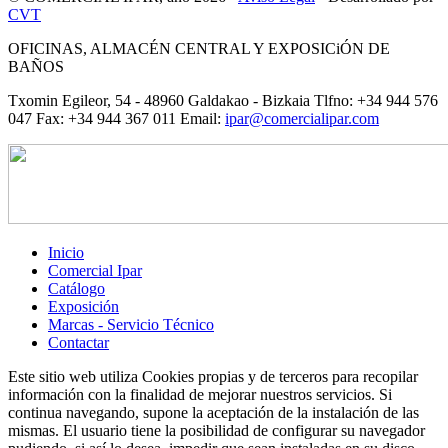
CVT
OFICINAS, ALMACÉN CENTRAL Y EXPOSICiÓN DE
BAÑOS
Txomin Egileor, 54 - 48960 Galdakao - Bizkaia Tlfno: +34 944 576
047 Fax: +34 944 367 011 Email:
ipar@comercialipar.com
Inicio
Comercial Ipar
Catálogo
Exposición
Marcas - Servicio Técnico
Contactar
Este sitio web utiliza Cookies propias y de terceros para recopilar
información con la finalidad de mejorar nuestros servicios. Si
continua navegando, supone la aceptación de la instalación de las
mismas. El usuario tiene la posibilidad de configurar su navegador