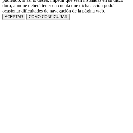
pudiendo, si así lo desea, impedir que sean instaladas en su disco
duro, aunque deberá tener en cuenta que dicha acción podrá
ocasionar dificultades de navegación de la página web.