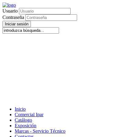
Usuario
Contraseña
Iniciar sesión
Inicio
Comercial Ipar
Catálogo
Exposición
Marcas - Servicio Técnico
Contactar