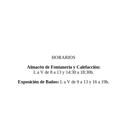
HORARIOS
Almacén de Fontanería y Calefacción:
L a V de 8 a 13 y 14:30 a 18:30h.
Exposición de Baños:
L a V de 9 a 13 y 16 a 19h.