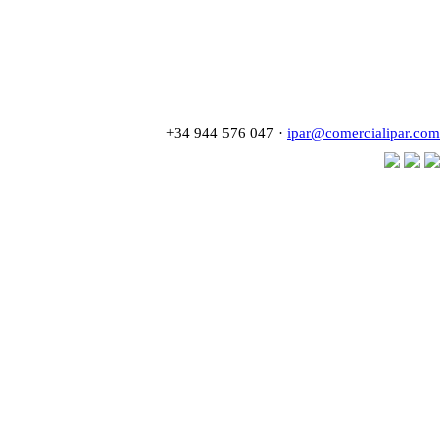
+34 944 576 047 ·
ipar@comercialipar.com